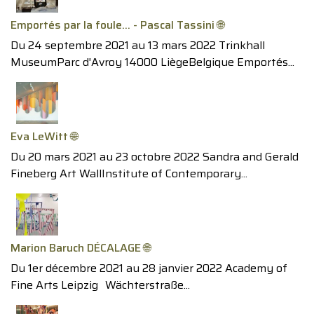
Emportés par la foule… - Pascal Tassini 🌐
Du 24 septembre 2021 au 13 mars 2022 Trinkhall
MuseumParc d'Avroy 14000 LiègeBelgique Emportés...
Eva LeWitt 🌐
Du 20 mars 2021 au 23 octobre 2022 Sandra and Gerald
Fineberg Art WallInstitute of Contemporary...
Marion Baruch DÉCALAGE 🌐
Du 1er décembre 2021 au 28 janvier 2022 Academy of
Fine Arts Leipzig Wächterstraße...