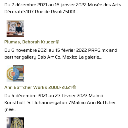
Du 7 décembre 2021 au 16 janvier 2022 Musée des Arts
Décoratifs107 Rue de Rivoli75001...
Plumas, Deborah Kruger 🌐
Du 6 novembre 2021 au 15 février 2022 PRPG.mx and
partner gallery Dab Art Co. Mexico La galerie...
Ann Böttcher Works 2000-2021 🌐
Du 4 décembre 2021 au 27 février 2022 Malmö
Konsthall S:t Johannesgatan 7Malmö Ann Böttcher
(née...