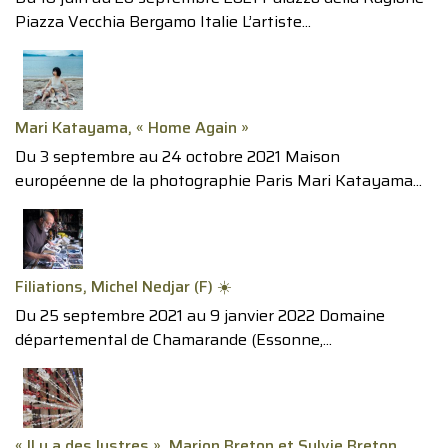
Piazza Vecchia Bergamo Italie L’artiste...
Mari Katayama, « Home Again »
Du 3 septembre au 24 octobre 2021 Maison
européenne de la photographie Paris Mari Katayama...
Filiations, Michel Nedjar (F) ☀️
Du 25 septembre 2021 au 9 janvier 2022 Domaine
départemental de Chamarande (Essonne,...
« Il y a des lustres », Marion Breton et Sylvie Breton