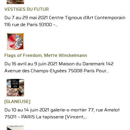
VESTIGES DU FUTUR
Du 7 au 29 mai 2021 Centre Tignous d’Art Contemporain
116 rue de Paris 93100 –...
Flags of Freedom, Mette Winckelmann
Du 16 avril au 9 juin 2021 Maison du Danemark 142
Avenue des Champs-Elysées 75008 Paris Pour...
[GLANEUSE]
Du 10 au 14 juin 2021 galerie-s-mortier 77, rue Amelot
75011 – PARIS La tapisserie [Vincent,...