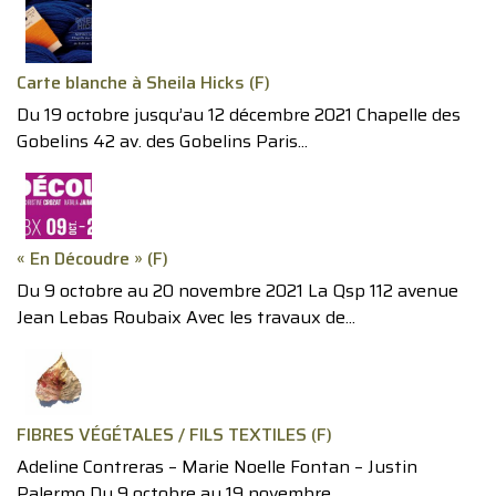
Carte blanche à Sheila Hicks (F)
Du 19 octobre jusqu’au 12 décembre 2021 Chapelle des
Gobelins 42 av. des Gobelins Paris...
« En Découdre » (F)
Du 9 octobre au 20 novembre 2021 La Qsp 112 avenue
Jean Lebas Roubaix Avec les travaux de...
FIBRES VÉGÉTALES / FILS TEXTILES (F)
Adeline Contreras – Marie Noelle Fontan – Justin
Palermo Du 9 octobre au 19 novembre...