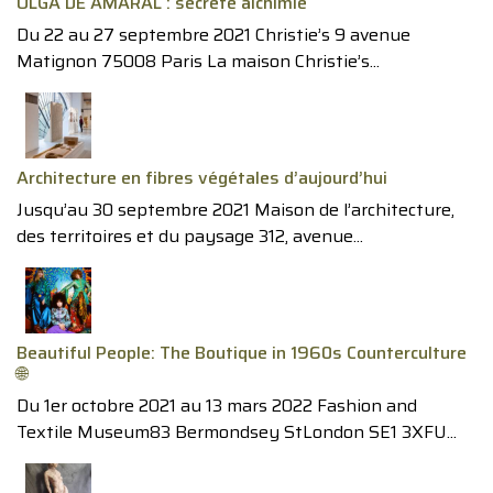
OLGA DE AMARAL : secrète alchimie
Du 22 au 27 septembre 2021 Christie’s 9 avenue
Matignon 75008 Paris La maison Christie’s...
Architecture en fibres végétales d’aujourd’hui
Jusqu’au 30 septembre 2021 Maison de l’architecture,
des territoires et du paysage 312, avenue...
Beautiful People: The Boutique in 1960s Counterculture
🌐
Du 1er octobre 2021 au 13 mars 2022 Fashion and
Textile Museum83 Bermondsey StLondon SE1 3XFU...