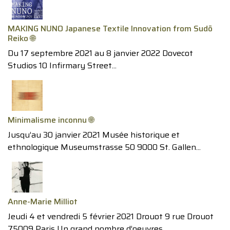
MAKING NUNO Japanese Textile Innovation from Sudō
Reiko 🌐
Du 17 septembre 2021 au 8 janvier 2022 Dovecot
Studios 10 Infirmary Street...
Minimalisme inconnu 🌐
Jusqu’au 30 janvier 2021 Musée historique et
ethnologique Museumstrasse 50 9000 St. Gallen...
Anne-Marie Milliot
Jeudi 4 et vendredi 5 février 2021 Drouot 9 rue Drouot
75009 Paris Un grand nombre d’oeuvres...