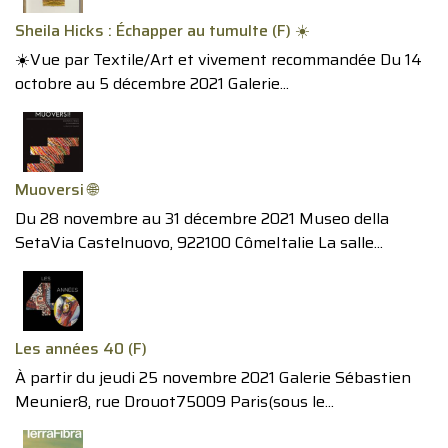
Sheila Hicks : Échapper au tumulte (F) ☀️
☀️Vue par Textile/Art et vivement recommandée Du 14
octobre au 5 décembre 2021 Galerie...
Muoversi 🌐
Du 28 novembre au 31 décembre 2021 Museo della
SetaVia Castelnuovo, 922100 CômeItalie La salle...
Les années 40 (F)
À partir du jeudi 25 novembre 2021 Galerie Sébastien
Meunier8, rue Drouot75009 Paris(sous le...