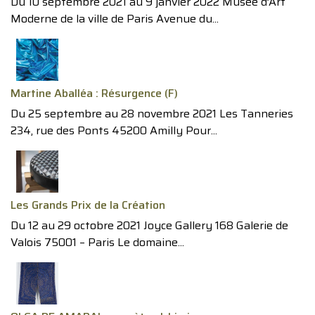
Du 10 septembre 2021 au 9 janvier 2022 Musée d’Art
Moderne de la ville de Paris Avenue du...
Martine Aballéa : Résurgence (F)
Du 25 septembre au 28 novembre 2021 Les Tanneries
234, rue des Ponts 45200 Amilly Pour...
Les Grands Prix de la Création
Du 12 au 29 octobre 2021 Joyce Gallery 168 Galerie de
Valois 75001 – Paris Le domaine...