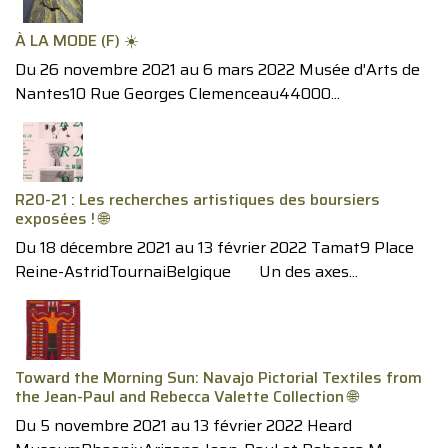
À LA MODE (F) ☀️
Du 26 novembre 2021 au 6 mars 2022 Musée d'Arts de
Nantes10 Rue Georges Clemenceau44000...
R20-21 : Les recherches artistiques des boursiers
exposées ! 🌐
Du 18 décembre 2021 au 13 février 2022 Tamat9 Place
Reine-AstridTournaiBelgique Un des axes...
Toward the Morning Sun: Navajo Pictorial Textiles from
the Jean-Paul and Rebecca Valette Collection 🌐
Du 5 novembre 2021 au 13 février 2022 Heard