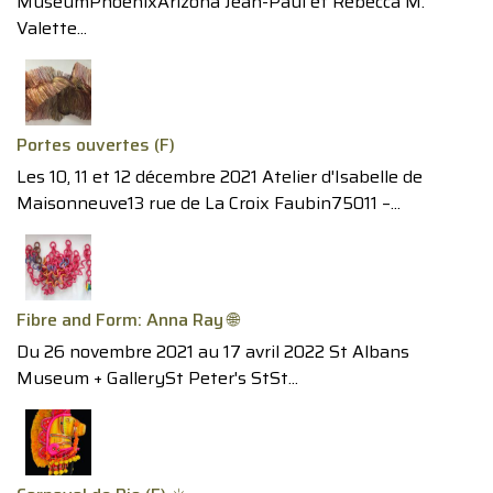
MuseumPhoenixArizona Jean-Paul et Rebecca M.
Valette...
Portes ouvertes (F)
Les 10, 11 et 12 décembre 2021 Atelier d'Isabelle de
Maisonneuve13 rue de La Croix Faubin75011 –...
Fibre and Form: Anna Ray 🌐
Du 26 novembre 2021 au 17 avril 2022 St Albans
Museum + GallerySt Peter's StSt...