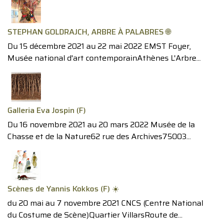
STEPHAN GOLDRAJCH, ARBRE À PALABRES 🌐
Du 15 décembre 2021 au 22 mai 2022 EMST Foyer,
Musée national d'art contemporainAthènes L'Arbre...
Galleria Eva Jospin (F)
Du 16 novembre 2021 au 20 mars 2022 Musée de la
Chasse et de la Nature62 rue des Archives75003...
Scènes de Yannis Kokkos (F) ☀️
du 20 mai au 7 novembre 2021 CNCS (Centre National
du Costume de Scène)Quartier VillarsRoute de...