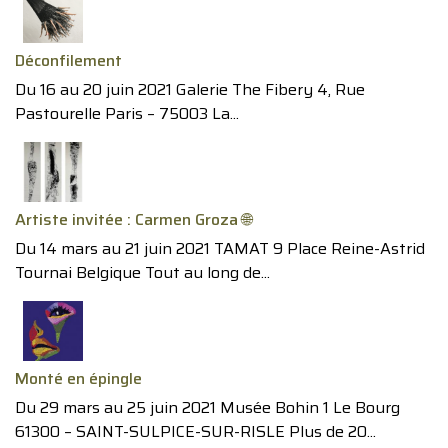
Déconfilement
Du 16 au 20 juin 2021 Galerie The Fibery 4, Rue
Pastourelle Paris – 75003 La...
Artiste invitée : Carmen Groza 🌐
Du 14 mars au 21 juin 2021 TAMAT 9 Place Reine-Astrid
Tournai Belgique Tout au long de...
Monté en épingle
Du 29 mars au 25 juin 2021 Musée Bohin 1 Le Bourg
61300 – SAINT-SULPICE-SUR-RISLE Plus de 20...