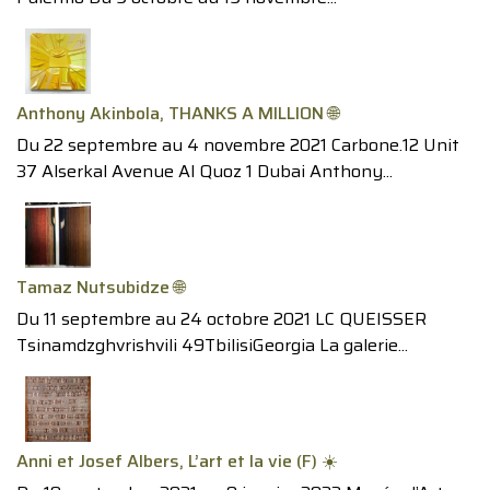
Anthony Akinbola, THANKS A MILLION 🌐
Du 22 septembre au 4 novembre 2021 Carbone.12 Unit
37 Alserkal Avenue Al Quoz 1 Dubai Anthony...
Tamaz Nutsubidze 🌐
Du 11 septembre au 24 octobre 2021 LC QUEISSER
Tsinamdzghvrishvili 49TbilisiGeorgia La galerie...
Anni et Josef Albers, L’art et la vie (F) ☀️