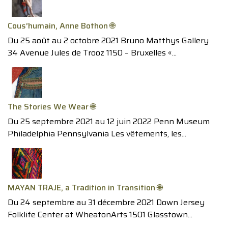
Cous’humain, Anne Bothon 🌐
Du 25 août au 2 octobre 2021 Bruno Matthys Gallery
34 Avenue Jules de Trooz 1150 – Bruxelles «...
The Stories We Wear 🌐
Du 25 septembre 2021 au 12 juin 2022 Penn Museum
Philadelphia Pennsylvania Les vêtements, les...
MAYAN TRAJE, a Tradition in Transition 🌐
Du 24 septembre au 31 décembre 2021 Down Jersey
Folklife Center at WheatonArts 1501 Glasstown...