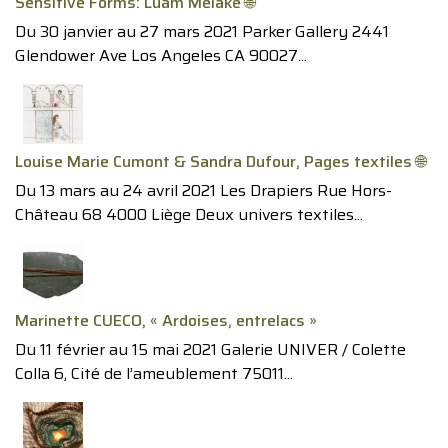
Sensitive Forms: Luam Melake 🌐
Du 30 janvier au 27 mars 2021 Parker Gallery 2441
Glendower Ave Los Angeles CA 90027...
Louise Marie Cumont & Sandra Dufour, Pages textiles 🌐
Du 13 mars au 24 avril 2021 Les Drapiers Rue Hors-
Château 68 4000 Liège Deux univers textiles...
Marinette CUECO, « Ardoises, entrelacs »
Du 11 février au 15 mai 2021 Galerie UNIVER / Colette
Colla 6, Cité de l’ameublement 75011...