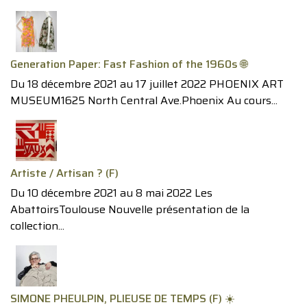
Generation Paper: Fast Fashion of the 1960s 🌐
Du 18 décembre 2021 au 17 juillet 2022 PHOENIX ART
MUSEUM1625 North Central Ave.Phoenix Au cours...
Artiste / Artisan ? (F)
Du 10 décembre 2021 au 8 mai 2022 Les
AbattoirsToulouse Nouvelle présentation de la
collection...
SIMONE PHEULPIN, PLIEUSE DE TEMPS (F) ☀️