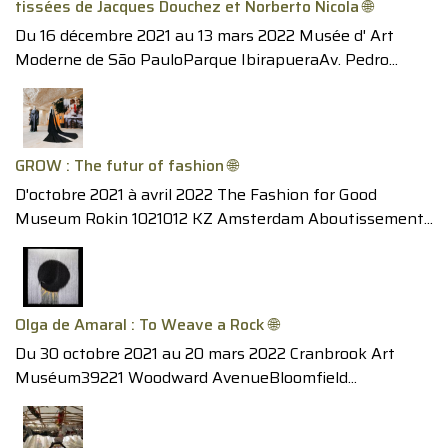
tissées de Jacques Douchez et Norberto Nicola 🌐
Du 16 décembre 2021 au 13 mars 2022 Musée d' Art
Moderne de São PauloParque IbirapueraAv. Pedro...
GROW : The futur of fashion 🌐
D'octobre 2021 à avril 2022 The Fashion for Good
Museum Rokin 1021012 KZ Amsterdam Aboutissement...
Olga de Amaral : To Weave a Rock 🌐
Du 30 octobre 2021 au 20 mars 2022 Cranbrook Art
Muséum39221 Woodward AvenueBloomfield...