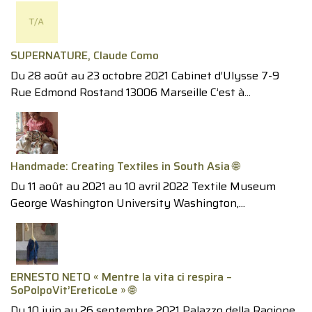
SUPERNATURE, Claude Como
Du 28 août au 23 octobre 2021 Cabinet d’Ulysse 7-9
Rue Edmond Rostand 13006 Marseille C’est à...
Handmade: Creating Textiles in South Asia 🌐
Du 11 août au 2021 au 10 avril 2022 Textile Museum
George Washington University Washington,...
ERNESTO NETO « Mentre la vita ci respira –
SoPolpoVit’EreticoLe » 🌐
Du 10 juin au 26 septembre 2021 Palazzo della Ragione