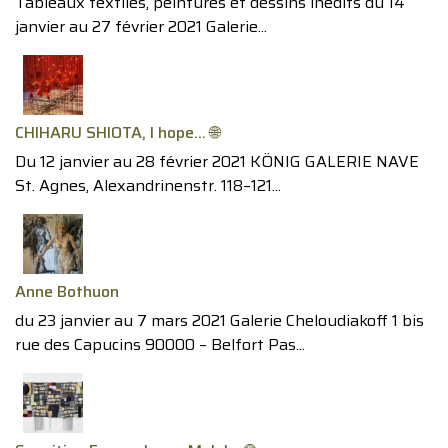
Tableaux textiles, peintures et dessins inédits du 14
janvier au 27 février 2021 Galerie...
CHIHARU SHIOTA, I hope… 🌐
Du 12 janvier au 28 février 2021 KÖNIG GALERIE NAVE
St. Agnes, Alexandrinenstr. 118–121...
Anne Bothuon
du 23 janvier au 7 mars 2021 Galerie Cheloudiakoff 1 bis
rue des Capucins 90000 – Belfort Pas...