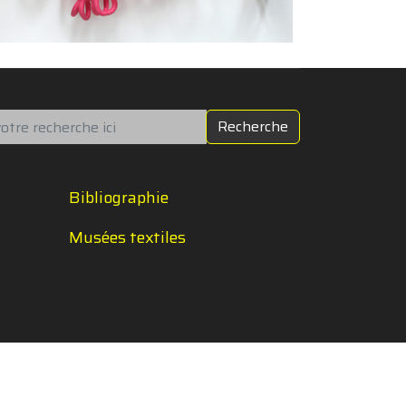
chercher
Recherche
Bibliographie
Musées textiles