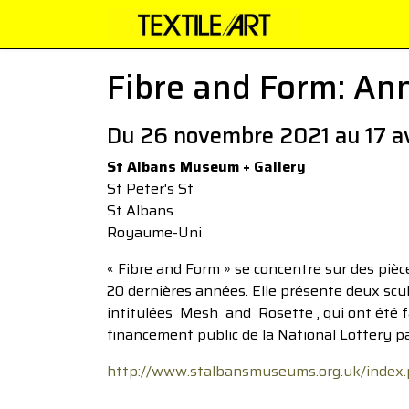
Fibre and Form: Ann
Du 26 novembre 2021 au 17 a
St Albans Museum + Gallery
St Peter's St
St Albans
Royaume-Uni
« Fibre and Form » se concentre sur des pièc
20 dernières années. Elle présente deux s
intitulées Mesh and Rosette , qui ont été 
financement public de la National Lottery par
http://www.stalbansmuseums.org.uk/index.