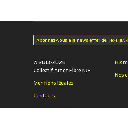
Abonnez-vous à la newsletter de Textile/A
© 2013-2026
Histo
Collectif Art et Fibre NJF
Nos c
Mentions légales
Contacts