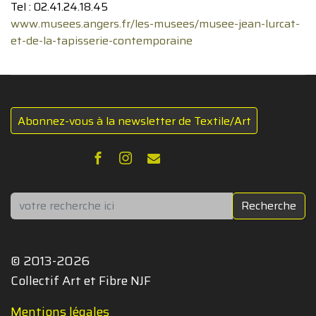
Tel : 02.41.24.18.45
www.musees.angers.fr/les-musees/musee-jean-lurcat-
et-de-la-tapisserie-contemporaine
Abonnez-vous à la newsletter de Textile/Art
Rechercher
Recherche
© 2013-2026
Collectif Art et Fibre NJF
Mentions légales