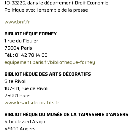
JO-32225, dans le département Droit Economie
Politique avec l'ensemble de la presse
www.bnf.fr
BIBLIOTHÈQUE FORNEY
1 rue du Figuier
75004 Paris
Tél. : 01 42 78 14 60
equipement.paris.fr/bibliotheque-forney
BIBLIOTHÈQUE DES ARTS DÉCORATIFS
Site Rivoli
107-111, rue de Rivoli
75001 Paris
www.lesartsdecoratifs.fr
BIBLIOTHÈQUE DU MUSÉE DE LA TAPISSERIE D’ANGERS
4 boulevard Arago
49100 Angers