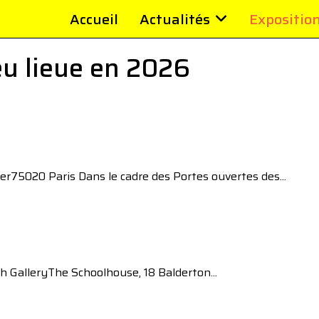
Accueil
Actualités
Expositio
eu lieue en 2026
er75020 Paris Dans le cadre des Portes ouvertes des...
 GalleryThe Schoolhouse, 18 Balderton...