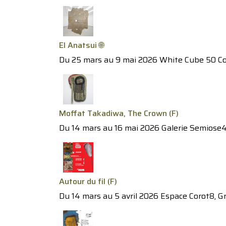
El Anatsui 🌐
Du 25 mars au 9 mai 2026 White Cube 50 Con
Moffat Takadiwa, The Crown (F)
Du 14 mars au 16 mai 2026 Galerie Semiose4
Autour du fil (F)
Du 14 mars au 5 avril 2026 Espace Corot8, G