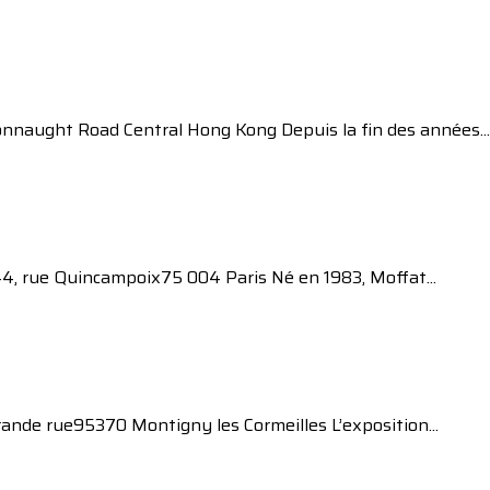
naught Road Central Hong Kong Depuis la fin des années...
4, rue Quincampoix75 004 Paris Né en 1983, Moffat...
rande rue95370 Montigny les Cormeilles L’exposition...