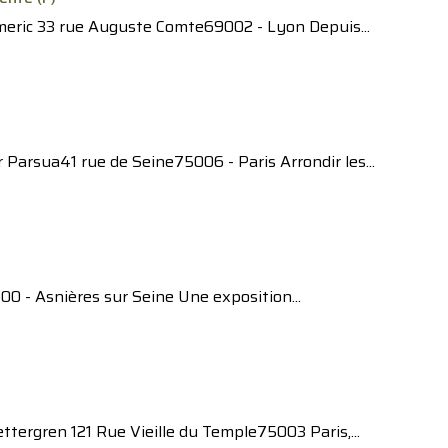
ymeric 33 rue Auguste Comte69002 - Lyon Depuis...
 Parsua41 rue de Seine75006 - Paris Arrondir les...
00 - Asnières sur Seine Une exposition...
tergren 121 Rue Vieille du Temple75003 Paris,...