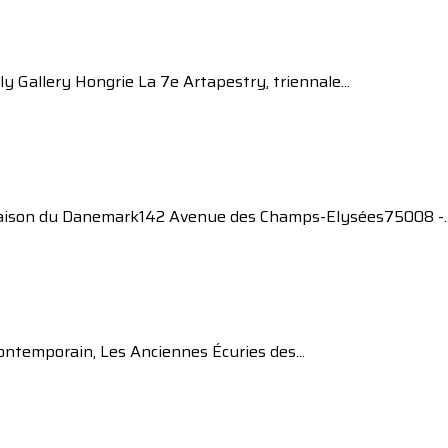
y Gallery Hongrie La 7e Artapestry, triennale...
Maison du Danemark142 Avenue des Champs-Elysées75008 -..
contemporain, Les Anciennes Écuries des...