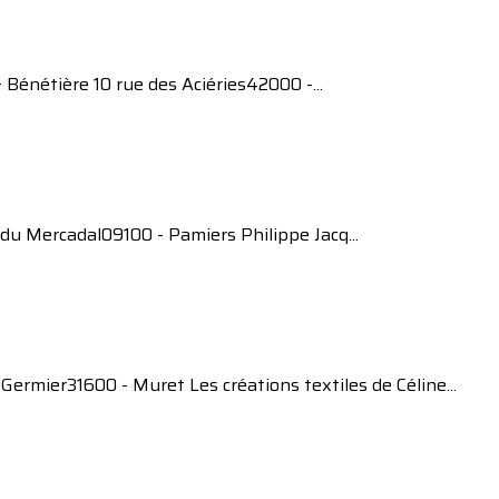
Bénétière 10 rue des Aciéries42000 -...
du Mercadal09100 - Pamiers Philippe Jacq...
ermier31600 - Muret Les créations textiles de Céline...