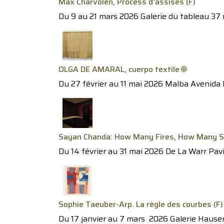
Max Charvolen, Process d'assises (F)
Du 9 au 21 mars 2026 Galerie du tableau 37 ru
OLGA DE AMARAL, cuerpo textile 🌐
Du 27 février au 11 mai 2026 Malba Avenida F
Sayan Chanda: How Many Fires, How Many S
Du 14 février au 31 mai 2026 De La Warr Pav
Sophie Taeuber-Arp. La règle des courbes (F)
Du 17 janvier au 7 mars 2026 Galerie Hauser 