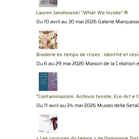
Lauren Januhowski “What We Invoke” 🌐
Du 10 avril au 30 mai 2026 Galerie Marquesa
Broderie en temps de crises : identité et rési
Du 6 au 29 mai 2026 Maison de la Création e
"Contaminazioni. Archivio tessile, Eco-Art e f
Du 11 avril au 24 mai 2026 Museo della SetaCo
« Les coutures du temps » de Dominique Torr