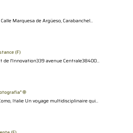
 Calle Marquesa de Argüeso, Carabanchel...
stance (F)
t de l'Innovation339 avenue Centrale38400...
otografia" 🌐
mo, Italie Un voyage multidisciplinaire qui...
ente (F)