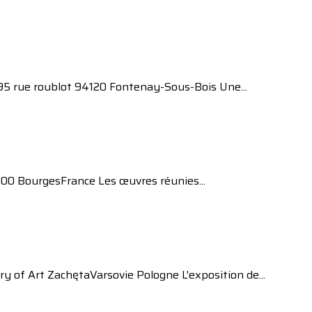
t95 rue roublot 94120 Fontenay-Sous-Bois Une...
000 BourgesFrance Les œuvres réunies...
ry of Art ZachętaVarsovie Pologne L'exposition de...