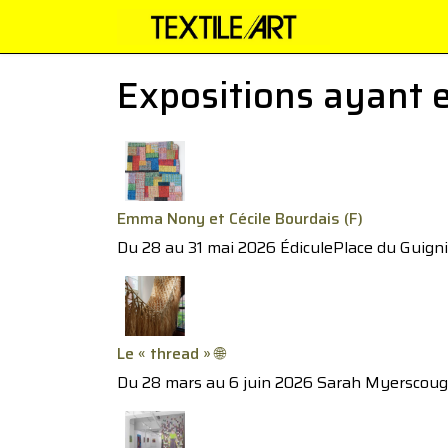
Expositions ayant 
Emma Nony et Cécile Bourdais (F)
Du 28 au 31 mai 2026 ÉdiculePlace du Guigni
Le « thread » 🌐
Du 28 mars au 6 juin 2026 Sarah Myerscough