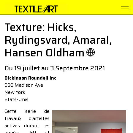
Texture: Hicks,
Rydingsvard, Amaral,
Hansen Oldham 🌐
Du 19 juillet au 3 Septembre 2021
Dickinson Roundell Inc
980 Madison Ave
New York
États-Unis
Cette série de
travaux d’artistes
actives durant les
années 50 et