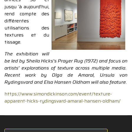
jusqu ‘à aujourd’hui,
rend compte des
différentes
utilisations des
textures et du
tissage.
The exhibition will
be led by Sheila Hicks’s Prayer Rug (1972) and focus on
artists’ explorations of texture across multiple media.
Recent work by Olga de Amaral, Ursula von
Rydingsvard and Elsa Hansen Oldham will also feature.
https://www.simondickinson.com/event/texture-
apparent-hicks-rydingsvard-amaral-hansen-oldham/