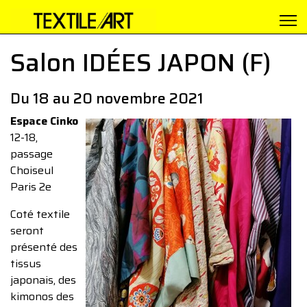
Salon IDÉES JAPON (F)
Du 18 au 20 novembre 2021
Espace Cinko
12-18,
passage
Choiseul
Paris 2e
Coté textile
seront
présenté des
tissus
japonais, des
kimonos des