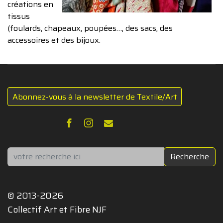
créations en
tissus
(foulards, chapeaux, poupées…, des sacs, des
accessoires et des bijoux.
Abonnez-vous à la newsletter de Textile/Art
Rechercher
Recherche
© 2013-2026
Collectif Art et Fibre NJF