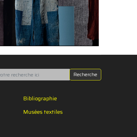
chercher
Recherche
Bibliographie
Musées textiles