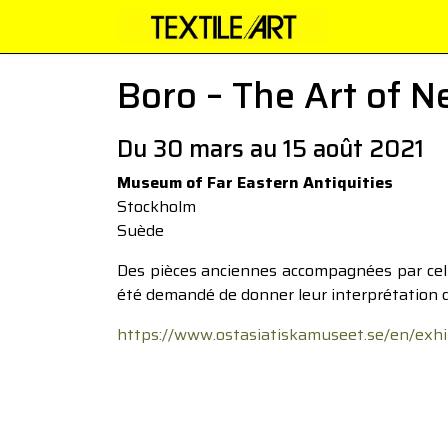
Boro – The Art of Ne
Du 30 mars au 15 août 2021
Museum of Far Eastern Antiquities
Stockholm
Suède
Des pièces anciennes accompagnées par cell
été demandé de donner leur interprétation d
https://www.ostasiatiskamuseet.se/en/exhi