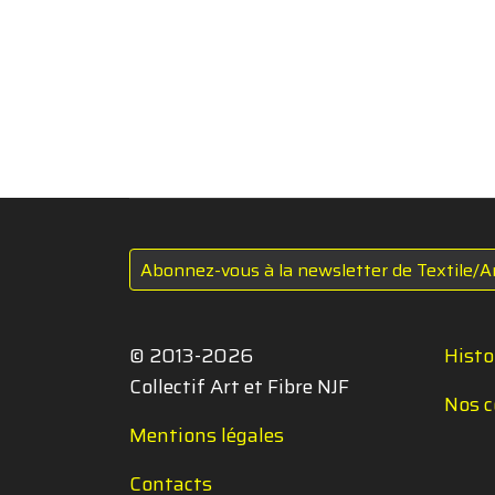
Abonnez-vous à la newsletter de Textile/A
© 2013-2026
Histo
Collectif Art et Fibre NJF
Nos c
Mentions légales
Contacts