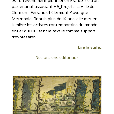
est un événement pionnier en France, né d’un
partenariat associant HS_Projets, la Ville de
Clermont-Ferrand et Clermont Auvergne
Métropole. Depuis plus de 14 ans, elle met en
lumière les artistes contemporains du monde
entier qui utilisent le textile comme support
d’expression.
Lire la suite...
Nos anciens éditoriaux
------------------------------------------------------