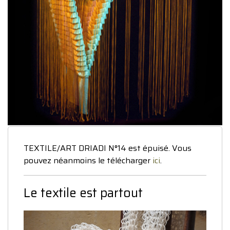
Gerhardt KNODEL
TEXTILE/ART DRIADI N°14 est épuisé. Vous
pouvez néanmoins le télécharger
ici
.
Le textile est partout