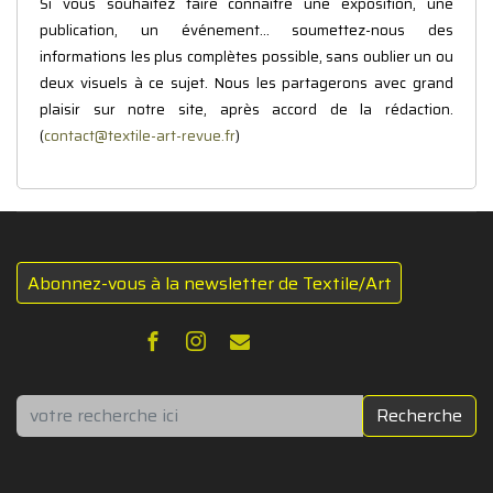
Si vous souhaitez faire connaître une exposition, une
publication, un événement... soumettez-nous des
informations les plus complètes possible, sans oublier un ou
deux visuels à ce sujet. Nous les partagerons avec grand
plaisir sur notre site, après accord de la rédaction.
(
contact@textile-art-revue.fr
)
Abonnez-vous à la newsletter de Textile/Art
Rechercher
Recherche