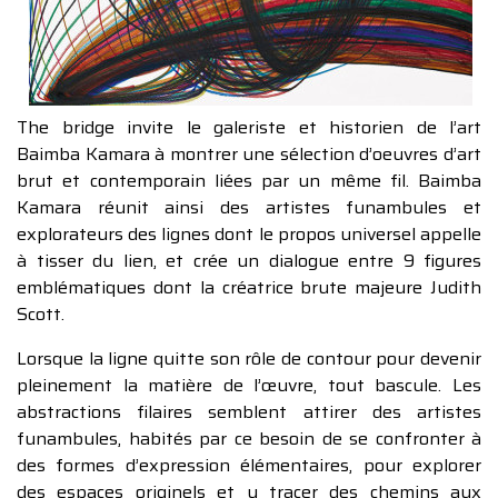
The bridge invite le galeriste et historien de l’art
Baimba Kamara à montrer une sélection d’oeuvres d’art
brut et contemporain liées par un même fil. Baimba
Kamara réunit ainsi des artistes funambules et
explorateurs des lignes dont le propos universel appelle
à tisser du lien, et crée un dialogue entre 9 figures
emblématiques dont la créatrice brute majeure Judith
Scott.
Lorsque la ligne quitte son rôle de contour pour devenir
pleinement la matière de l’œuvre, tout bascule. Les
abstractions filaires semblent attirer des artistes
funambules, habités par ce besoin de se confronter à
des formes d’expression élémentaires, pour explorer
des espaces originels et y tracer des chemins aux