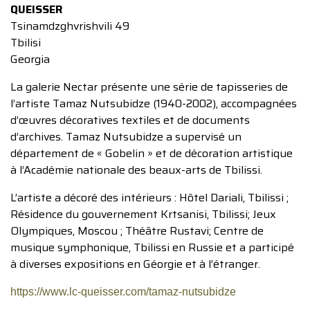
QUEISSER
Tsinamdzghvrishvili 49
Tbilisi
Georgia
La galerie Nectar présente une série de tapisseries de
l’artiste Tamaz Nutsubidze (1940-2002), accompagnées
d’œuvres décoratives textiles et de documents
d’archives. Tamaz Nutsubidze a supervisé un
département de « Gobelin » et de décoration artistique
à l’Académie nationale des beaux-arts de Tbilissi.
L’artiste a décoré des intérieurs : Hôtel Dariali, Tbilissi ;
Résidence du gouvernement Krtsanisi, Tbilissi; Jeux
Olympiques, Moscou ; Théâtre Rustavi; Centre de
musique symphonique, Tbilissi en Russie et a participé
à diverses expositions en Géorgie et à l’étranger.
https://www.lc-queisser.com/tamaz-nutsubidze