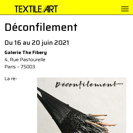
Déconfilement
Du 16 au 20 juin 2021
Galerie The Fibery
4, Rue Pastourelle
Paris – 75003
La re-