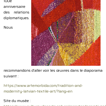
100e
anniversaire
des relations
diplomatiques.
Nous
recommandons d’aller voir les œuvres dans le diaporama
suivant :
https://www.artemorbida.com/tradition-and-
modernity-latvian-textile-art/?lang=en
Site du musée :