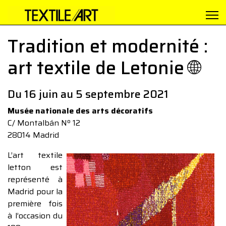
Tradition et modernité :
art textile de Letonie 🌐
Du 16 juin au 5 septembre 2021
Musée nationale des arts décoratifs
C/ Montalbán Nº 12
28014 Madrid
L’art textile
letton est
représenté à
Madrid pour la
première fois
à l’occasion du