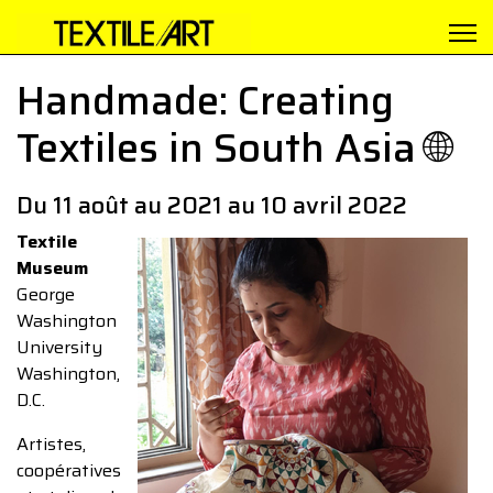
Handmade: Creating
Textiles in South Asia 🌐
Du 11 août au 2021 au 10 avril 2022
Textile
Museum
George
Washington
University
Washington,
D.C.
Artistes,
coopératives