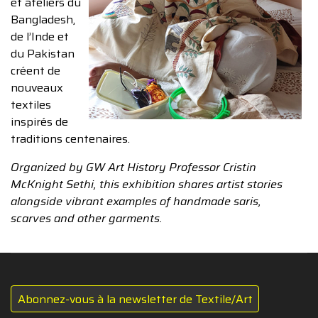
et ateliers du
Bangladesh,
de l’Inde et
du Pakistan
créent de
nouveaux
textiles
inspirés de
traditions centenaires.
Organized by GW Art History Professor Cristin
McKnight Sethi, this exhibition shares artist stories
alongside vibrant examples of handmade saris,
scarves and other garments.
Abonnez-vous à la newsletter de Textile/Art