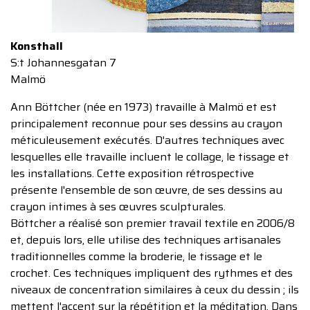
Konsthall
S:t Johannesgatan 7
Malmö
Ann Böttcher (née en 1973) travaille à Malmö et est
principalement reconnue pour ses dessins au crayon
méticuleusement exécutés. D'autres techniques avec
lesquelles elle travaille incluent le collage, le tissage et
les installations. Cette exposition rétrospective
présente l'ensemble de son œuvre, de ses dessins au
crayon intimes à ses œuvres sculpturales.
Böttcher a réalisé son premier travail textile en 2006/8
et, depuis lors, elle utilise des techniques artisanales
traditionnelles comme la broderie, le tissage et le
crochet. Ces techniques impliquent des rythmes et des
niveaux de concentration similaires à ceux du dessin ; ils
mettent l'accent sur la répétition et la méditation. Dans