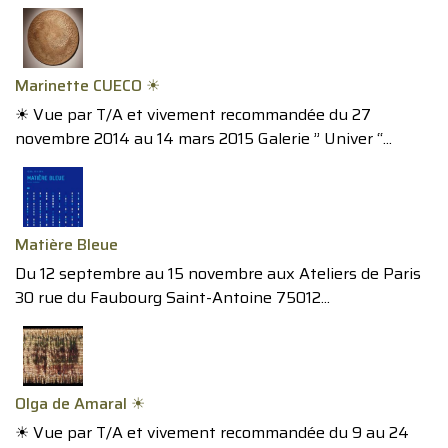
Marinette CUECO ☀︎
☀︎ Vue par T/A et vivement recommandée du 27
novembre 2014 au 14 mars 2015 Galerie ” Univer “...
Matière Bleue
Du 12 septembre au 15 novembre aux Ateliers de Paris
30 rue du Faubourg Saint-Antoine 75012...
Olga de Amaral ☀︎
☀︎ Vue par T/A et vivement recommandée du 9 au 24