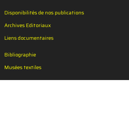
Disponibilités de nos publications
Archives Editoriaux
Liens documentaires
Bibliographie
Musées textiles