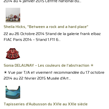
2014 au 4 janvier 2015 Centre national du...
Sheila Hicks, “Between a rock and a hard place”
22 au 26 Octobre 2014 Stand de la galerie frank elbaz
FIAC Paris 2014 – Stand 1.F11 6...
Sonia DELAUNAY – Les couleurs de l’abstraction ☀︎
☀︎ Vue par T/A et vivement recommandée du 17 octobre
2014 au 22 février 2015 Musée d’Art...
Tapisseries d’Aubusson du XVIe au XXIe siècle