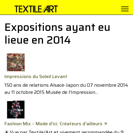
Expositions ayant eu
lieue en 2014
Impressions du Soleil Levant
150 ans de relations Alsace-Japon du 07 novembre 2014
au 11 octobre 2015 Musée de l’Impression...
Fashion Mix – Mode d’ici. Créateurs d’ailleurs ☀
☀ Vue par Textile/Art et vivement recommandée du 9