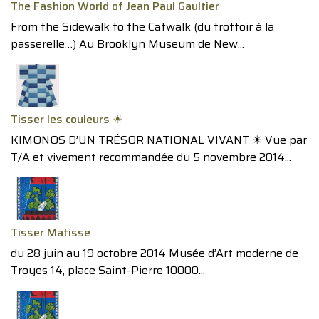
The Fashion World of Jean Paul Gaultier
From the Sidewalk to the Catwalk (du trottoir à la
passerelle…) Au Brooklyn Museum de New...
Tisser les couleurs ☀︎
KIMONOS D’UN TRÉSOR NATIONAL VIVANT ☀︎ Vue par
T/A et vivement recommandée du 5 novembre 2014...
Tisser Matisse
du 28 juin au 19 octobre 2014 Musée d’Art moderne de
Troyes 14, place Saint-Pierre 10000...