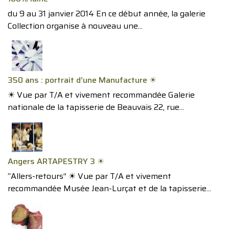
du 9 au 31 janvier 2014 En ce début année, la galerie
Collection organise à nouveau une...
350 ans : portrait d’une Manufacture ☀︎
☀︎ Vue par T/A et vivement recommandée Galerie
nationale de la tapisserie de Beauvais 22, rue...
Angers ARTAPESTRY 3 ☀︎
“Allers-retours” ☀︎ Vue par T/A et vivement
recommandée Musée Jean-Lurçat et de la tapisserie...