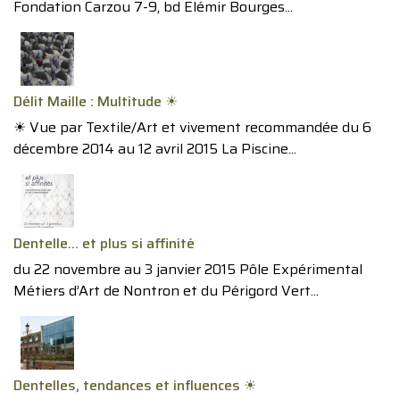
Fondation Carzou 7-9, bd Elémir Bourges...
Délit Maille : Multitude ☀︎
☀︎ Vue par Textile/Art et vivement recommandée du 6
décembre 2014 au 12 avril 2015 La Piscine...
Dentelle… et plus si affinité
du 22 novembre au 3 janvier 2015 Pôle Expérimental
Métiers d’Art de Nontron et du Périgord Vert...
Dentelles, tendances et influences ☀︎