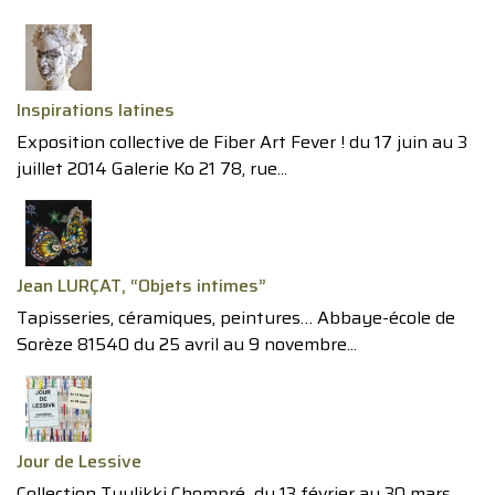
Inspirations latines
Exposition collective de Fiber Art Fever ! du 17 juin au 3
juillet 2014 Galerie Ko 21 78, rue...
Jean LURÇAT, “Objets intimes”
Tapisseries, céramiques, peintures… Abbaye-école de
Sorèze 81540 du 25 avril au 9 novembre...
Jour de Lessive
Collection Tuulikki Chompré du 13 février au 30 mars