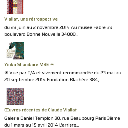
Viallat, une rétrospective
du 28 juin au 2 novembre 2014 Au musée Fabre 39
boulevard Bonne Nouvelle 34000...
Yinka Shonibare MBE ☀︎
☀︎ Vue par T/A et vivement recommandée du 23 mai au
20 septembre 2014 Fondation Blachère 384,...
Œuvres récentes de Claude Viallat
Galerie Daniel Templon 30, rue Beaubourg Paris 3ième
du 1 mars au 15 avril 2014 L’artiste...