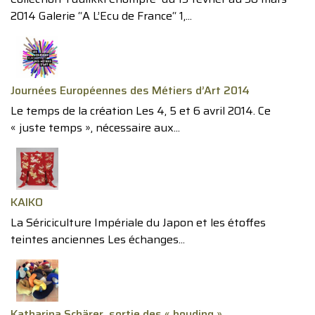
2014 Galerie “A L’Ecu de France“ 1,...
Journées Européennes des Métiers d’Art 2014
Le temps de la création Les 4, 5 et 6 avril 2014. Ce
« juste temps », nécessaire aux...
KAIKO
La Sériciculture Impériale du Japon et les étoffes
teintes anciennes Les échanges...
Katharina Schärer, sortie des « bouding »