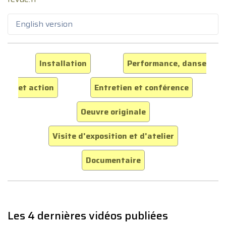
English version
Installation
Performance, danse
et action
Entretien et conférence
Oeuvre originale
Visite d'exposition et d'atelier
Documentaire
Les 4 dernières vidéos publiées