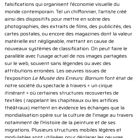
falsifications qui organisent l'économie visuelle du
monde contemporain. Tel un chiffonnier, l’artiste créé
ainsi des dispositifs pour mettre en scène des
photographies, des extraits de films, des publicités, des
cartes postales, ou encore des magazines dont la valeur
matérielle est négligeable, mettant en cause de
nouveaux systèmes de classification. On peut faire le
parallèle avec l’usage actuel de nos images partagées
sur le web, souvent sans légendes ou avec des
attributions erronées. Les oeuvres issues de
l’exposition
Le Musée des Erreurs: Barnum
font état de
notre société du spectacle à travers « un cirque
itinérant » où certaines structures recouvertes de
textiles ( rappelant les chapiteaux ou les artifices
théâtraux) mettent en évidence les échanges que la
mondialisation opère sur la culture de l’image au travers
notamment de l’Histoire de la peinture et de ses
migrations. Plusieurs structures mobiles légères et
modulables sont utilisées pour déplacer les oeuvres