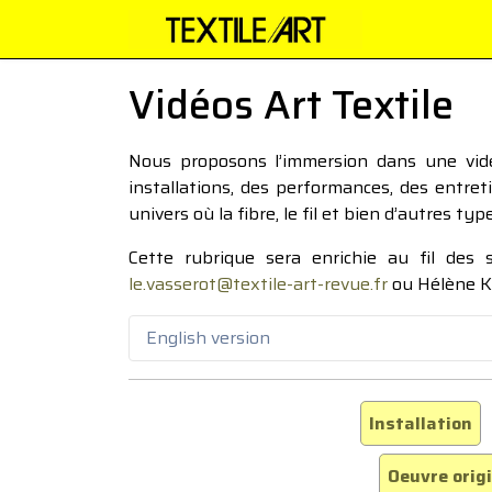
Vidéos Art Textile
Nous proposons l’immersion dans une vidéo
installations, des performances, des entre
univers où la fibre, le fil et bien d’autres ty
Cette rubrique sera enrichie au fil des
le.vasserot@textile-art-revue.fr
ou Hélène K
English version
Installation
Oeuvre orig