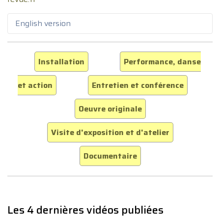
English version
Installation
Performance, danse
et action
Entretien et conférence
Oeuvre originale
Visite d'exposition et d'atelier
Documentaire
Les 4 dernières vidéos publiées