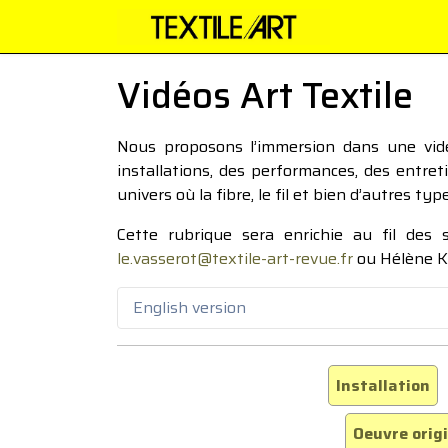
Vidéos Art Textile
Nous proposons l’immersion dans une vidéo
installations, des performances, des entre
univers où la fibre, le fil et bien d’autres ty
Cette rubrique sera enrichie au fil des
le.vasserot@textile-art-revue.fr
ou Hélène K
English version
Installation
Oeuvre orig