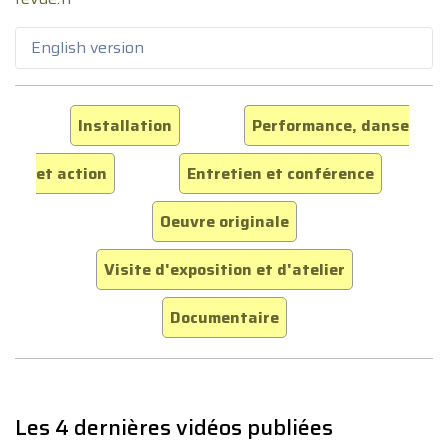
English version
Installation
Performance, danse
et action
Entretien et conférence
Oeuvre originale
Visite d'exposition et d'atelier
Documentaire
Les 4 dernières vidéos publiées