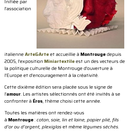
Initiée par
l’association
italienne
Arte&Arte
et accueillie à
Montrouge
depuis
2005, l’exposition
Miniartextile
est un des vecteurs de
la politique culturelle de Montrouge d’ouverture à
l’Europe et d’encouragement à la créativité.
Cette dixième édition sera placée sous le signe de
l’
amour
. Les artistes sélectionnés ont été invités à se
confronter à
Éros
, thème choisi cette année.
Toutes les matières ont rendez-vous
à
Montrouge
:
coton
,
soie, lin et laine, papier plié, fils
d’or ou d’argent, plexiglas
et même
légumes séchés
.