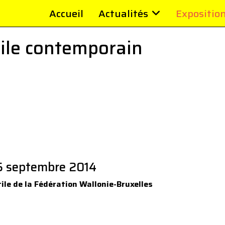
Accueil
Actualités
Expositio
tile contemporain
 15 septembre 2014
le de la Fédération Wallonie-Bruxelles