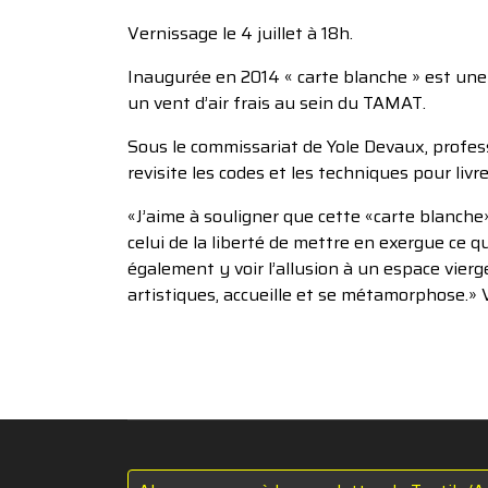
Vernissage le 4 juillet à 18h.
Inaugurée en 2014 « carte blanche » est une 
un vent d’air frais au sein du TAMAT.
Sous le commissariat de Yole Devaux, professe
revisite les codes et les techniques pour livr
«J’aime à souligner que cette «carte blanche»
celui de la liberté de mettre en exergue ce q
également y voir l’allusion à un espace vier
artistiques, accueille et se métamorphose.» Va