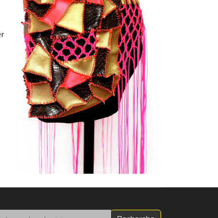
er
chercher