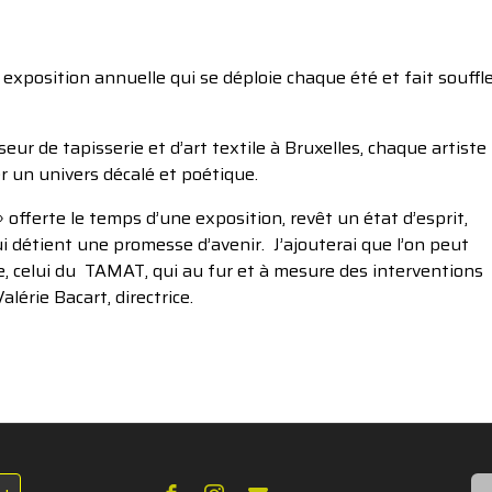
exposition annuelle qui se déploie chaque été et fait souffl
ur de tapisserie et d’art textile à Bruxelles, chaque artiste
er un univers décalé et poétique.
 offerte le temps d’une exposition, revêt un état d’esprit,
ui détient une promesse d’avenir. J’ajouterai que l’on peut
ge, celui du TAMAT, qui au fur et à mesure des interventions
lérie Bacart, directrice.
Re