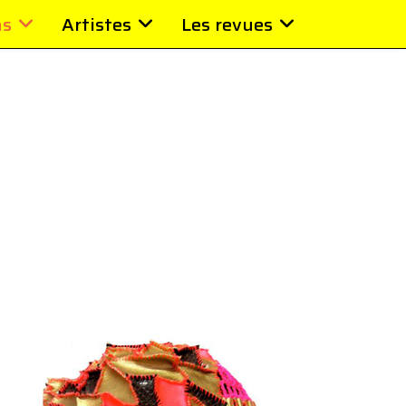
ns
Artistes
Les revues