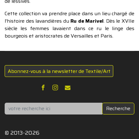
de lessives.
Cette collection va prendre place dans un lieu chargé de
l’histoire des lavandières du
Ru de Marivel
. Dès le XVIIe
siècle les femmes lavaient dans ce ru le linge des
bourgeois et aristocrates de Versailles et Paris.
Abonnez-vous à la newsletter de Textile/Art
Rechercher
Recherche
© 2013-2026