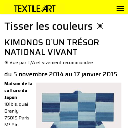
Tisser les couleurs ☀︎
KIMONOS D’UN TRÉSOR
NATIONAL VIVANT
☀︎ Vue par T/A et vivement recommandée
du 5 novembre 2014 au 17 janvier 2015
Maison de la
culture du
Japon
101bis, quai
Branly
75015 Paris
M° Bir-