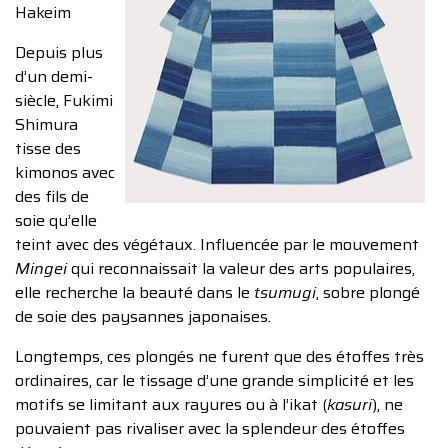
Hakeim
Depuis plus
d’un demi-
siècle, Fukimi
Shimura
tisse des
kimonos avec
des fils de
soie qu’elle
teint avec des végétaux. Influencée par le mouvement
Mingei
qui reconnaissait la valeur des arts populaires,
elle recherche la beauté dans le
tsumugi
, sobre plongé
de soie des paysannes japonaises.
Longtemps, ces plongés ne furent que des étoffes très
ordinaires, car le tissage d’une grande simplicité et les
motifs se limitant aux rayures ou à l’ikat (
kasuri
), ne
pouvaient pas rivaliser avec la splendeur des étoffes