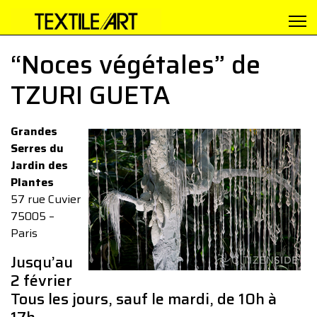
“Noces végétales” de
TZURI GUETA
Grandes
Serres du
Jardin des
Plantes
57 rue Cuvier
75005 –
Paris
Jusqu’au
2 février
Tous les jours, sauf le mardi, de 10h à