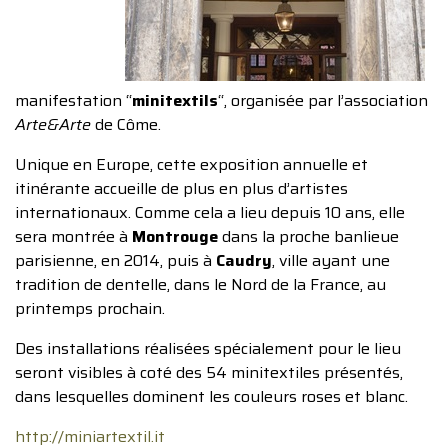
manifestation “
minitextils
“, organisée par l’association
Arte&Arte
de Côme.
Unique en Europe, cette exposition annuelle et
itinérante accueille de plus en plus d’artistes
internationaux. Comme cela a lieu depuis 10 ans, elle
sera montrée à
Montrouge
dans la proche banlieue
parisienne, en 2014, puis à
Caudry
, ville ayant une
tradition de dentelle, dans le Nord de la France, au
printemps prochain.
Des installations réalisées spécialement pour le lieu
seront visibles à coté des 54 minitextiles présentés,
dans lesquelles dominent les couleurs roses et blanc.
http://miniartextil.it