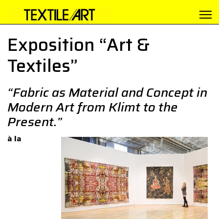
Exposition “Art &
Textiles”
“Fabric as Material and Concept in
Modern Art from Klimt to the
Present.”
à la