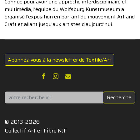
Connue pour avoir une approche interdisciplinaire et
multimédia, l’équipe du Wolfsburg Kunstmuseum a
organisé l’exposition en partant du mouvement Art and
Craft et allant jusqu’aux artistes d’aujourd’hui.
Abonnez-vous à la newsletter de Textile/Art
Rechercher
Recherche
© 2013-2026
Collectif Art et Fibre NJF