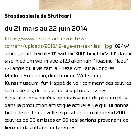
Staadsgalerie de Stuttgart
du 21 mars au 22 juin 2014
https://www.textile-art-revue.fr/wp-
content/uploads/2013/12/eye-art-textiles11.jpg
1024w"
alt="eye-art-textiles11" width="300" height="200" class="
size-medium wp-image-2123 alignright" loading="lazy"
/>Tandis qu’il visitait la Frieze Art Fair à Londres,
Markus Brudlerlin, directeur du Wolfsburg
Kunstmuseum, fut frappé de voir comment des œuvres
faites de fils, de tissus, de sculptures tissées,
d’installations nouées apparaissaient de plus en plus
dans la production artistique actuelle. Ce qui lui donna
l’idée de cette nouvelle exposition qui comprend 200
œuvres de 80 artistes et 60 réalisations provenant de
lieux et de cultures différentes.