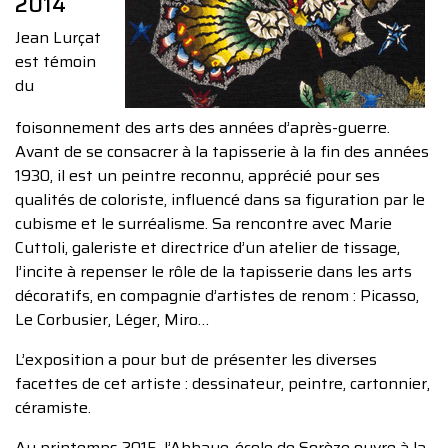
2014
Jean Lurçat
est témoin
du
foisonnement des arts des années d’après-guerre.
Avant de se consacrer à la tapisserie à la fin des années
1930, il est un peintre reconnu, apprécié pour ses
qualités de coloriste, influencé dans sa figuration par le
cubisme et le surréalisme. Sa rencontre avec Marie
Cuttoli, galeriste et directrice d’un atelier de tissage,
l’incite à repenser le rôle de la tapisserie dans les arts
décoratifs, en compagnie d’artistes de renom : Picasso,
Le Corbusier, Léger, Miro…
L’exposition a pour but de présenter les diverses
facettes de cet artiste : dessinateur, peintre, cartonnier,
céramiste.
Au printemps 2015, l’Abbaye-école de Sorèze ouvre à la