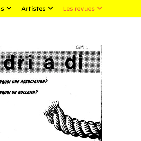
ns
Artistes
Les revues