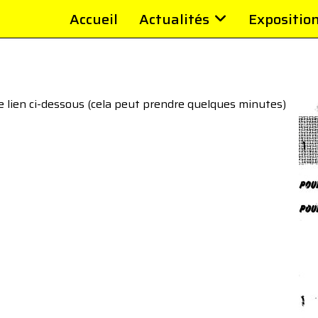
Accueil
Actualités
Expositio
le lien ci-dessous (cela peut prendre quelques minutes)