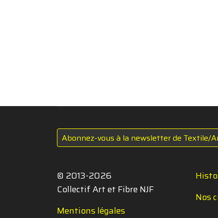
Abonnez-vous à la newsletter de Textile/A
© 2013-2026
Histo
Collectif Art et Fibre NJF
Nos c
Mentions légales