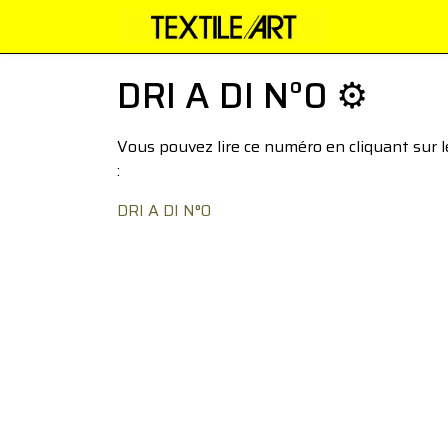
DRI A DI N°0 ⚙️
Vous pouvez lire ce numéro en cliquant sur 
:
DRI A DI N°0