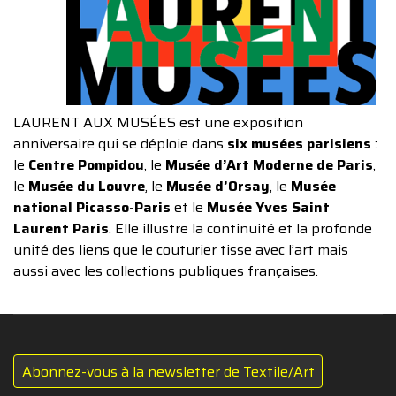
LAURENT AUX MUSÉES est une exposition
anniversaire qui se déploie dans
six musées parisiens
:
le
Centre Pompidou
, le
Musée d’Art Moderne de Paris
,
le
Musée du Louvre
, le
Musée d’Orsay
, le
Musée
national Picasso-Paris
et le
Musée Yves Saint
Laurent Paris
. Elle illustre la continuité et la profonde
unité des liens que le couturier tisse avec l’art mais
aussi avec les collections publiques françaises.
Abonnez-vous à la newsletter de Textile/Art