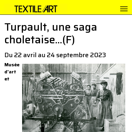
Turpault, une saga
choletaise...(F)
Du 22 avril au 24 septembre 2023
Musée
d'art
et