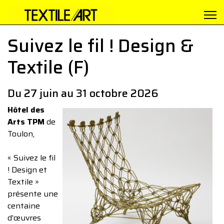
Suivez le fil ! Design &
Textile (F)
Du 27 juin au 31 octobre 2026
Hôtel des
Arts TPM
de
Toulon,
« Suivez le fil
! Design et
Textile »
présente une
centaine
d’œuvres