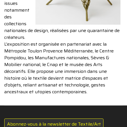
issues
notamment
des
collections
nationales de design, réalisées par une quarantaine de
créateurs.
L’exposition est organisée en partenariat avec la
Métropole Toulon Provence Méditerranée, le Centre
Pompidou, les Manufactures nationales, Sèvres &
Mobilier national, le Cnap et le musée des Arts
décoratifs. Elle propose une immersion dans une
histoire où le textile devient matrice d’espaces et
d’objets, reliant artisanat et technologie, gestes
ancestraux et utopies contemporaines.
Abonnez-vous à la newsletter de Textile/Art