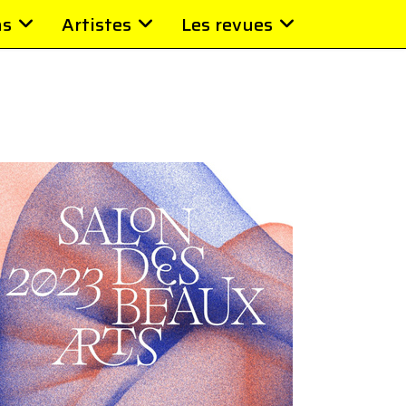
ns
Artistes
Les revues