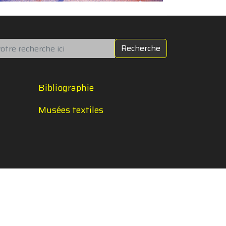
chercher
Recherche
Bibliographie
Musées textiles