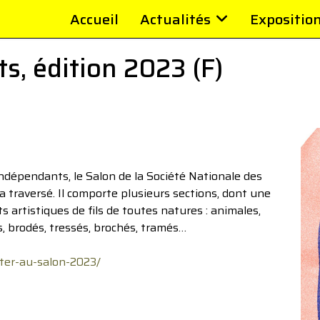
Accueil
Actualités
Expositio
s, édition 2023 (F)
indépendants, le Salon de la Société Nationale des
l’a traversé. Il comporte plusieurs sections, dont une
s artistiques de fils de toutes natures : animales,
és, brodés, tressés, brochés, tramés…
ter-au-salon-2023/