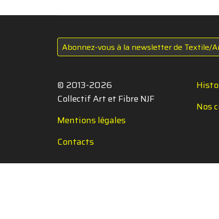
Abonnez-vous à la newsletter de Textile/A
© 2013-2026
Histo
Collectif Art et Fibre NJF
Nos c
Mentions légales
Contacts