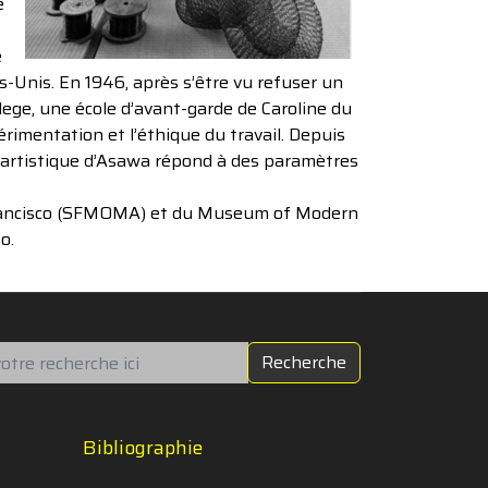
e
e
s-Unis. En 1946, après s’être vu refuser un
lege, une école d’avant-garde de Caroline du
rimentation et l’éthique du travail. Depuis
que artistique d’Asawa répond à des paramètres
 Francisco (SFMOMA) et du Museum of Modern
o.
chercher
Recherche
Bibliographie