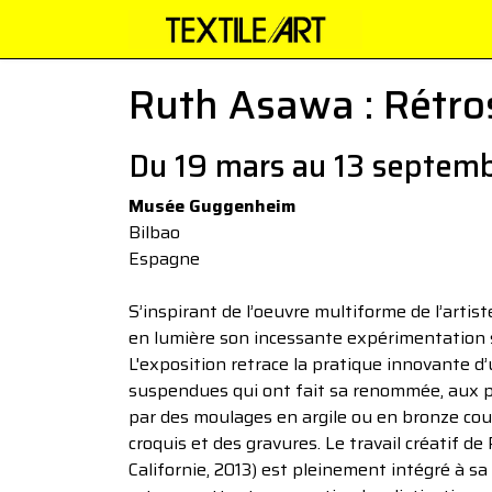
Ruth Asawa : Rétros
Du 19 mars au 13 septem
Musée Guggenheim
Bilbao
Espagne
S’inspirant de l’oeuvre multiforme de l’artist
en lumière son incessante expérimentation s
L'exposition retrace la pratique innovante d’
suspendues qui ont fait sa renommée, aux piè
par des moulages en argile ou en bronze coulé
croquis et des gravures. Le travail créatif d
Californie, 2013) est pleinement intégré à sa