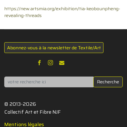
https://new.artsmia.org/exhibition/tia-keobounpheng-
revealing-threads
Abonnez-vous à la newsletter de Textile/Art
Rechercher
Recherche
© 2013-2026
Collectif Art et Fibre NJF
Mentions légales