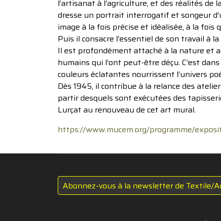
l’artisanat à l’agriculture, et des réalités de
dresse un portrait interrogatif et songeur d’
image à la fois précise et idéalisée, à la fois
Puis il consacre l’essentiel de son travail à l
Il est profondément attaché à la nature et 
humains qui l’ont peut-être déçu. C’est dans l
couleurs éclatantes nourrissent l’univers po
Dès 1945, il contribue à la relance des atelier
partir desquels sont exécutées des tapisseri
Lurçat au renouveau de cet art mural.
https://www.mucem.org/programme/expositi
Abonnez-vous à la newsletter de Textile/A