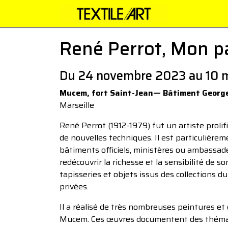
René Perrot, Mon p
Du 24 novembre 2023 au 10 
Mucem, fort Saint-Jean— Bâtiment George
Marseille
René Perrot (1912-1979) fut un artiste prol
de nouvelles techniques. Il est particulière
bâtiments officiels, ministères ou ambassad
redécouvrir la richesse et la sensibilité de s
tapisseries et objets issus des collections d
privées.
Il a réalisé de très nombreuses peintures e
Mucem. Ces œuvres documentent des thématiq