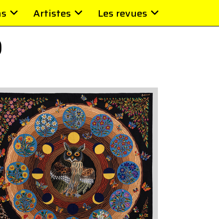
ns
Artistes
Les revues
)