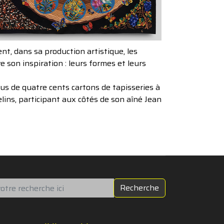
t, dans sa production artistique, les
e son inspiration : leurs formes et leurs
 plus de quatre cents cartons de tapisseries à
lins, participant aux côtés de son aîné Jean
chercher
Recherche