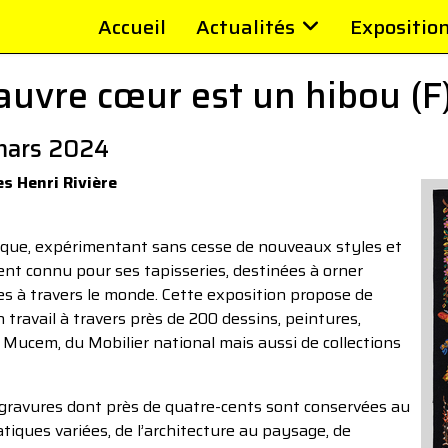
Accueil
Actualités
Expositio
auvre cœur est un hibou (F
mars 2024
s Henri Rivière
ifique, expérimentant sans cesse de nouveaux styles et
ment connu pour ses tapisseries, destinées à orner
es à travers le monde. Cette exposition propose de
on travail à travers près de 200 dessins, peintures,
u Mucem, du Mobilier national mais aussi de collections
t gravures dont près de quatre-cents sont conservées au
ues variées, de l’architecture au paysage, de