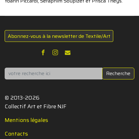
Yoann Piccardi, Séraphim Soupizet et Prisca Theys.
Abonnez-vous à la newsletter de Textile/Art
Rechercher
Recherche
© 2013-2026
Collectif Art et Fibre NJF
Mentions légales
Contacts