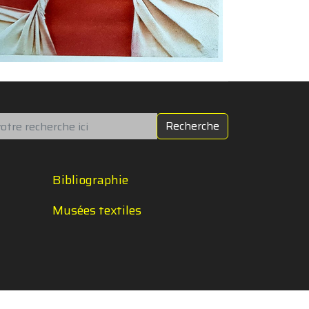
chercher
Recherche
Bibliographie
Musées textiles