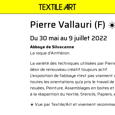
Pierre Vallauri (F) ☀
Du 30 mai au 9 juillet 2022
Abbaye de Silvacanne
La roque d'Anthéron.
La variété des techniques utilisées par Pier
désir de renouveau créatif toujours actif.
L'exposition de l'abbaye n'est pas vraiment 
toutes les orientations qu'a pris le travail de 
nouées, Peinture, Assemblages en boites et f
à la réaparition du textile, Stencils, Papiers,
☀️ Vue par Textile/Art et vivement recomm