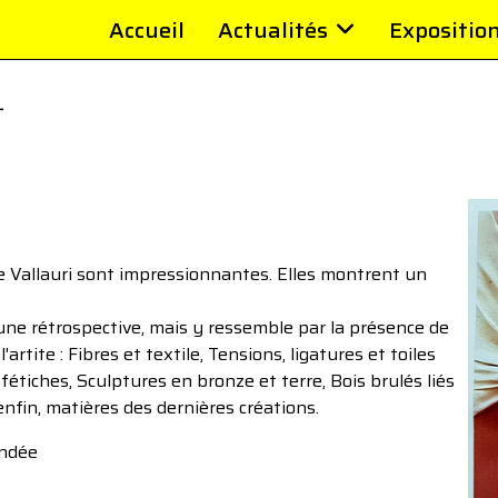
Accueil
Actualités
Expositio
️
re Vallauri sont impressionnantes. Elles montrent un
une rétrospective, mais y ressemble par la présence de
l'artite : Fibres et textile, Tensions, ligatures et toiles
étiches, Sculptures en bronze et terre, Bois brulés liés
 enfin, matières des dernières créations.
andée