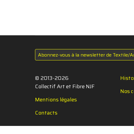
Abonnez-vous à la newsletter de Textile/A
© 2013-2026
Histo
Collectif Art et Fibre NJF
Nos c
Mentions légales
Contacts