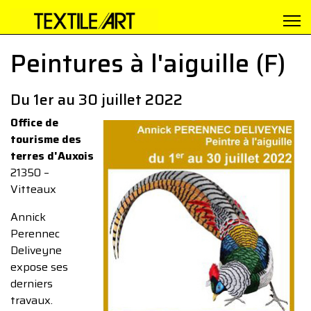
Peintures à l'aiguille (F)
Du 1er au 30 juillet 2022
Office de
tourisme des
terres d'Auxois
21350 –
Vitteaux
Annick
Perennec
Deliveyne
expose ses
derniers
travaux.