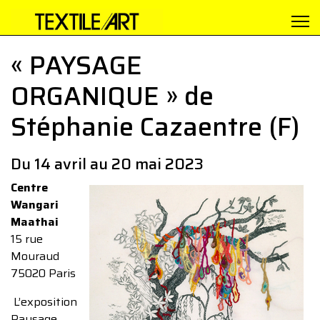
« PAYSAGE
ORGANIQUE » de
Stéphanie Cazaentre (F)
Du 14 avril au 20 mai 2023
Centre
Wangari
Maathai
15 rue
Mouraud
75020 Paris
L’exposition
Paysage