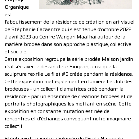
Organique
est
l'aboutissement de la résidence de création en art visuel
de Stéphanie Cazaentre qui s’est tenue d’octobre 2022
à avril 2023 au Centre Wangari Maathai autour de la
matière brodée dans son approche plastique, collective
et sociale.
Cette exposition regroupe la série brodée Maison jardin
réalisée avec le dessinateur Singeon, ainsi que la
sculpture textile Le filet #3 créée pendant la résidence.
Cette exposition met également en lumière Le club des
brodeuses - un collectif d’amatrices créé pendant la
résidence - par un ensemble de créations brodées et de
portraits photographiques les mettant en scène. Cette
exposition en constante mutation est née de
rencontres et d'échanges convoquant notre imaginaire
collectif.
Stéphanie Cazaentre, diplômée de l’École Nationale