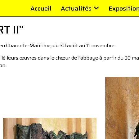
Accueil
Actualités
Expositio
T II”
, en Charente-Maritime, du 30 août au 11 novembre.
tallé leurs œuvres dans le chœur de l’abbaye à partir du 30 mai
on.