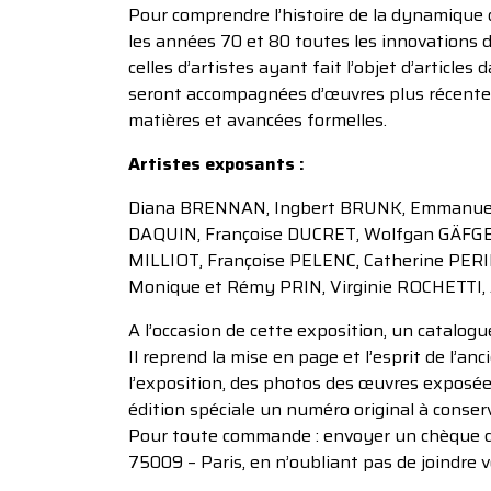
Pour comprendre l’histoire de la dynamique de
les années 70 et 80 toutes les innovations d
celles d’artistes ayant fait l’objet d’article
seront accompagnées d’œuvres plus récentes
matières et avancées formelles.
Artistes exposants :
Diana BRENNAN, Ingbert BRUNK, Emmanue
DAQUIN, Françoise DUCRET, Wolfgan GÄFG
MILLIOT, Françoise PELENC, Catherine PERI
Monique et Rémy PRIN, Virginie ROCHETTI,
A l’occasion de cette exposition, un catalogue
Il reprend la mise en page et l’esprit de l
l’exposition, des photos des œuvres exposées 
édition spéciale un numéro original à conserv
Pour toute commande : envoyer un chèque de 1
75009 – Paris, en n’oubliant pas de joindre 