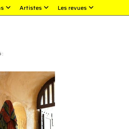
ns
Artistes
Les revues
 :