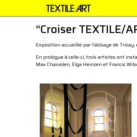
“Croiser TEXTILE/AR
Exposition accueillie par l’abbaye de Trizay
En prologue à celle-ci, trois artistes ont ins
Max Charvolen, Elga Heinzen et Francis Wils