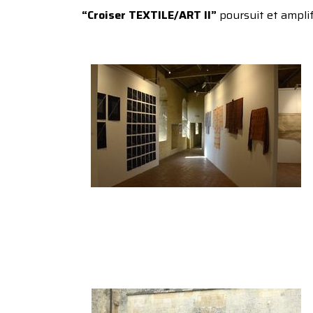
“Croiser TEXTILE/ART II”
poursuit et amplif