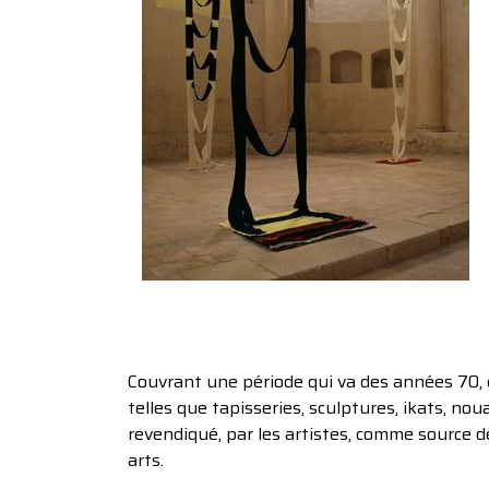
Couvrant une période qui va des années 70, é
telles que tapisseries, sculptures, ikats, nou
revendiqué, par les artistes, comme source de
arts.