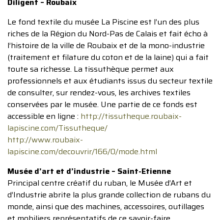
Diligent – Roubaix
Le fond textile du musée La Piscine est l’un des plus
riches de la Région du Nord-Pas de Calais et fait écho à
l’histoire de la ville de Roubaix et de la mono-industrie
(traitement et filature du coton et de la laine) qui a fait
toute sa richesse. La tissuthèque permet aux
professionnels et aux étudiants issus du secteur textile
de consulter, sur rendez-vous, les archives textiles
conservées par le musée. Une partie de ce fonds est
accessible en ligne :
http://tissutheque.roubaix-
lapiscine.com/Tissutheque/
http://www.roubaix-
lapiscine.com/decouvrir/166/0/mode.html
Musée d’art et d’industrie – Saint-Etienne
Principal centre créatif du ruban, le Musée d’Art et
d’Industrie abrite la plus grande collection de rubans du
monde, ainsi que des machines, accessoires, outillages
et mobiliers représentatifs de ce savoir-faire