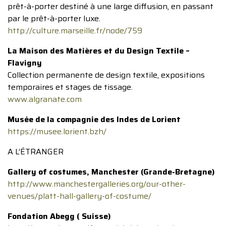
prêt-à-porter destiné à une large diffusion, en passant
par le prêt-à-porter luxe.
http://culture.marseille.fr/node/759
La Maison des Matières et du Design Textile –
Flavigny
Collection permanente de design textile, expositions
temporaires et stages de tissage.
www.algranate.com
Musée de la compagnie des Indes de Lorient
https://musee.lorient.bzh/
A L’ÉTRANGER
Gallery of costumes, Manchester (Grande-Bretagne)
http://www.manchestergalleries.org/our-other-
venues/platt-hall-gallery-of-costume/
Fondation Abegg ( Suisse)