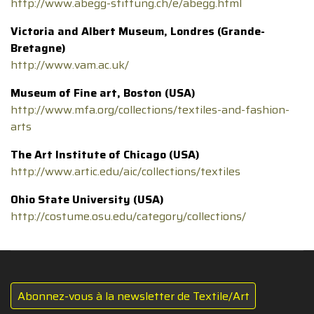
http://www.abegg-stiftung.ch/e/abegg.html
Victoria and Albert Museum, Londres (Grande-
Bretagne)
http://www.vam.ac.uk/
Museum of Fine art, Boston (USA)
http://www.mfa.org/collections/textiles-and-fashion-
arts
The Art Institute of Chicago (USA)
http://www.artic.edu/aic/collections/textiles
Ohio State University (USA)
http://costume.osu.edu/category/collections/
Abonnez-vous à la newsletter de Textile/Art