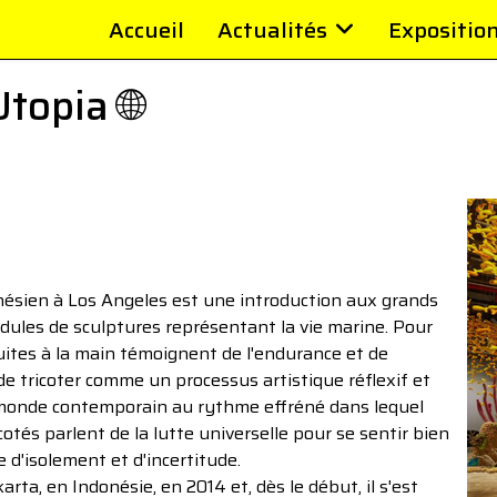
Accueil
Actualités
Expositio
topia 🌐
onésien à Los Angeles est une introduction aux grands
les de sculptures représentant la vie marine. Pour
truites à la main témoignent de l'endurance et de
de tricoter comme un processus artistique réflexif et
 monde contemporain au rythme effréné dans lequel
cotés parlent de la lutte universelle pour se sentir bien
 d'isolement et d'incertitude.
arta, en Indonésie, en 2014 et, dès le début, il s'est