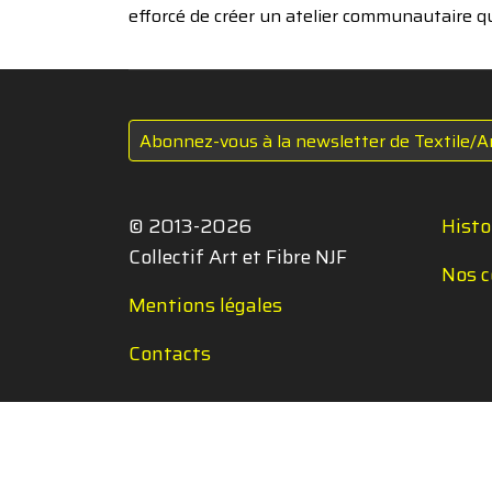
efforcé de créer un atelier communautaire q
Abonnez-vous à la newsletter de Textile/A
© 2013-2026
Histo
Collectif Art et Fibre NJF
Nos c
Mentions légales
Contacts