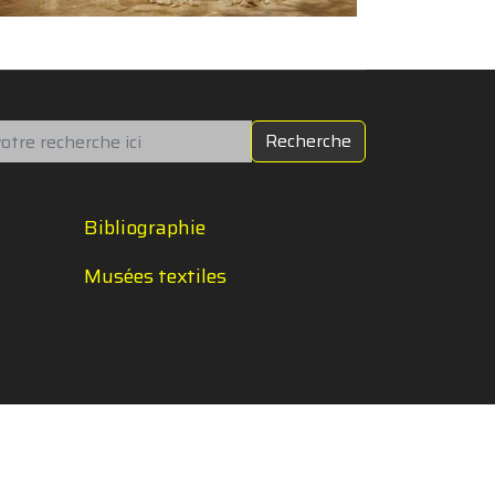
chercher
Recherche
Bibliographie
Musées textiles