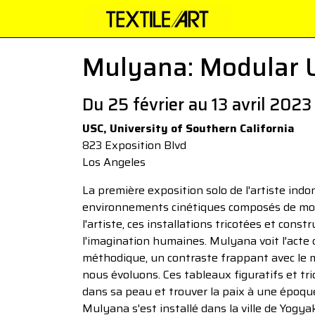
Mulyana: Modular U
Du 25 février au 13 avril 2023
USC, University of Southern California
823 Exposition Blvd
Los Angeles
La première exposition solo de l'artiste ind
environnements cinétiques composés de modu
l'artiste, ces installations tricotées et cons
l'imagination humaines. Mulyana voit l'acte 
méthodique, un contraste frappant avec le
nous évoluons. Ces tableaux figuratifs et tri
dans sa peau et trouver la paix à une époque
Mulyana s'est installé dans la ville de Yogyak