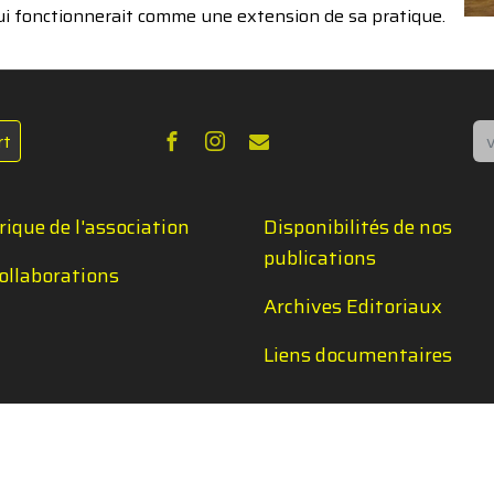
ui fonctionnerait comme une extension de sa pratique.
Re
rt
rique de l'association
Disponibilités de nos
publications
ollaborations
Archives Editoriaux
Liens documentaires