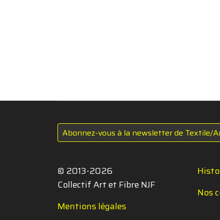
Abonnez-vous à la newsletter de Textile/A
© 2013-2026
Histo
Collectif Art et Fibre NJF
Nos c
Mentions légales