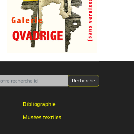
chercher
Recherche
Bibliographie
Musées textiles