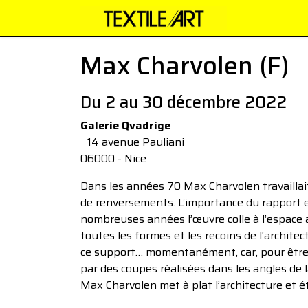
Max Charvolen (F)
Du 2 au 30 décembre 2022
Galerie Qvadrige
14 avenue Pauliani
06000 - Nice
Dans les années 70 Max Charvolen travaillait 
de renversements. L’importance du rapport 
nombreuses années l’œuvre colle à l’espace ar
toutes les formes et les recoins de l'architec
ce support… momentanément, car, pour être mo
par des coupes réalisées dans les angles de l
Max Charvolen met à plat l’architecture et é