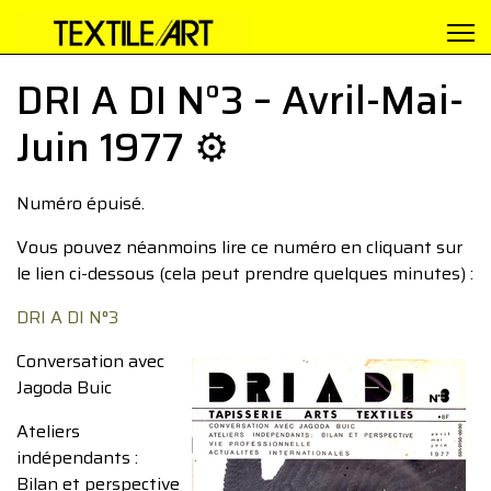
DRI A DI N°3 – Avril-Mai-
Juin 1977 ⚙️
Numéro épuisé.
Vous pouvez néanmoins lire ce numéro en cliquant sur
le lien ci-dessous (cela peut prendre quelques minutes) :
DRI A DI N°3
Conversation avec
Jagoda Buic
Ateliers
indépendants :
Bilan et perspective