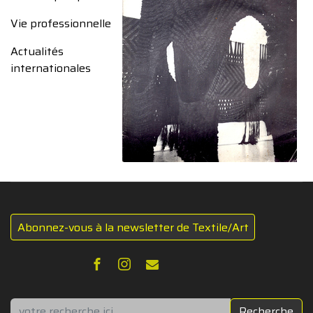
Vie professionnelle
Actualités
internationales
Abonnez-vous à la newsletter de Textile/Art
Rechercher
Recherche