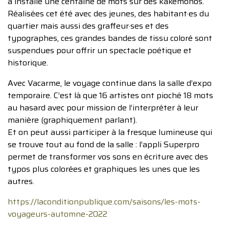
a installé une centaine de mots sur des kakémonos.
Réalisées cet été avec des jeunes, des habitant·es du
quartier mais aussi des graffeur·ses et des
typographes, ces grandes bandes de tissu coloré sont
suspendues pour offrir un spectacle poétique et
historique.
Avec Vacarme, le voyage continue dans la salle d’expo
temporaire. C’est là que 16 artistes ont pioché 18 mots
au hasard avec pour mission de l’interpréter à leur
manière (graphiquement parlant).
Et on peut aussi participer à la fresque lumineuse qui
se trouve tout au fond de la salle : l’appli Superpro
permet de transformer vos sons en écriture avec des
typos plus colorées et graphiques les unes que les
autres.
https://laconditionpublique.com/saisons/les-mots-
voyageurs-automne-2022