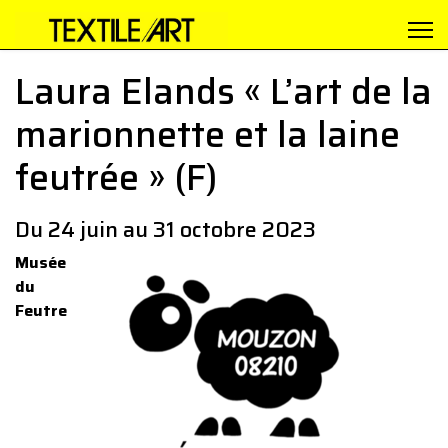
Laura Elands « L’art de la
marionnette et la laine
feutrée » (F)
Du 24 juin au 31 octobre 2023
Musée
du
Feutre