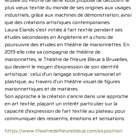
Musée du Feutre de laine vous propose de découvrir le
plus vieux textile du monde de ses origines aux usages
industriels, grâce aux machines de démonstration, ainsi
que des créations artistiques contemporaines.
Laura Elands s'est initiée à l'art textile pendant ses
études secondaires en Angleterre et a choisi de
poursuivre des études en théâtre de marionnettes. En
2019 elle crée sa compagnie de théâtre de
marionnettes, le Théâtre de l'Heure Bleue à Bruxelles,
qui devient le moyen d'expression de son identité
artistique : celui d'un langage scénique sensoriel et
plastique, au travers d'un théâtre visuel de figures
marionnettiques et de matières.
Son approche à la création s'ancre dans une approche
en art textile, plaçant un intérêt particulier sur la
capacité d'expression de l'art textile au plateau pour
communiquer des ressentis, émotions et sensations.
https://www.theatredelheurebleue.com/exposition