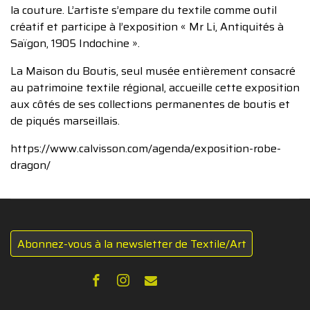
la couture. L’artiste s’empare du textile comme outil
créatif et participe à l’exposition « Mr Li, Antiquités à
Saïgon, 1905 Indochine ».
La Maison du Boutis, seul musée entièrement consacré
au patrimoine textile régional, accueille cette exposition
aux côtés de ses collections permanentes de boutis et
de piqués marseillais.
https://www.calvisson.com/agenda/exposition-robe-
dragon/
Abonnez-vous à la newsletter de Textile/Art