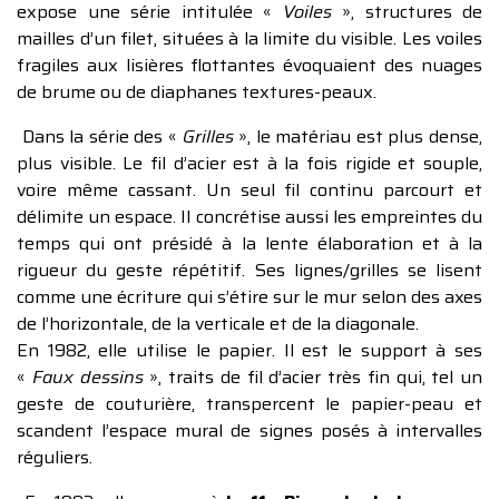
expose une série intitulée «
Voiles
», structures de
mailles d’un filet, situées à la limite du visible. Les voiles
fragiles aux lisières flottantes évoquaient des nuages
de brume ou de diaphanes textures-peaux.
Dans la série des «
Grilles
», le matériau est plus dense,
plus visible. Le fil d’acier est à la fois rigide et souple,
voire même cassant. Un seul fil continu parcourt et
délimite un espace. Il concrétise aussi les empreintes du
temps qui ont présidé à la lente élaboration et à la
rigueur du geste répétitif. Ses lignes/grilles se lisent
comme une écriture qui s’étire sur le mur selon des axes
de l’horizontale, de la verticale et de la diagonale.
En 1982, elle utilise le papier. Il est le support à ses
«
Faux dessins
», traits de fil d’acier très fin qui, tel un
geste de couturière, transpercent le papier-peau et
scandent l’espace mural de signes posés à intervalles
réguliers.